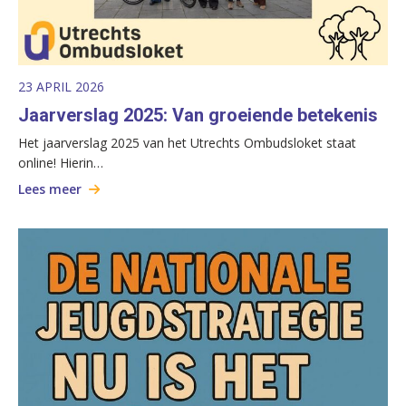
23 APRIL 2026
Jaarverslag 2025: Van groeiende betekenis
Het jaarverslag 2025 van het Utrechts Ombudsloket staat
online! Hierin…
Lees meer