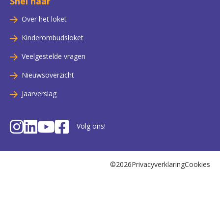
Snel naar
Over het loket
Kinderombudsloket
Veelgestelde vragen
Nieuwsoverzicht
Jaarverslag
Volg ons!
©2026
Privacyverklaring
Cookies