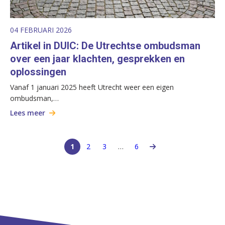
04 FEBRUARI 2026
Artikel in DUIC: De Utrechtse ombudsman
over een jaar klachten, gesprekken en
oplossingen
Vanaf 1 januari 2025 heeft Utrecht weer een eigen
ombudsman,…
Lees meer
1
2
3
…
6