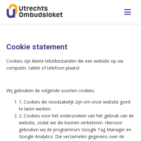
English
Cookie statement
Home
Cookies zijn kleine tekstbestanden die een website op uw
computer, tablet of telefoon plaatst.
Over ons
Publicaties
Wij gebruiken de volgende soorten cookies.
1. Cookies die noodzakelijk zijn om onze website goed
Veelgestelde vragen
te laten werken.
2. Cookies voor het onderzoeken van het gebruik van de
website, zodat we die kunnen verbeteren. Hiervoor
Contact
gebruiken wij de programma’s Google Tag Manager en
Google Analytics. Die verzamelen gegevens over de